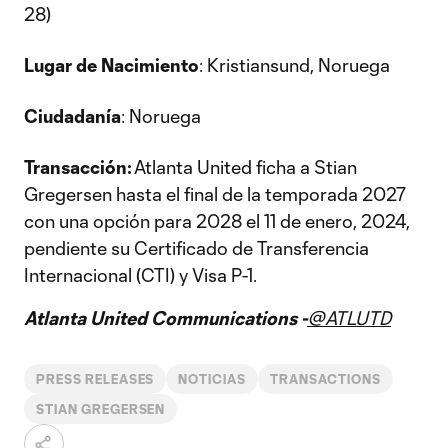
28)
Lugar de Nacimiento
: Kristiansund, Noruega
Ciudadanía
: Noruega
Transacción:
Atlanta United ficha a Stian
Gregersen hasta el final de la temporada 2027
con una opción para 2028 el 11 de enero, 2024,
pendiente su Certificado de Transferencia
Internacional (CTI) y Visa P-1.
Atlanta United Communications -
@ATLUTD
PRESS RELEASES
NOTICIAS
TRANSACTIONS
STIAN GREGERSEN