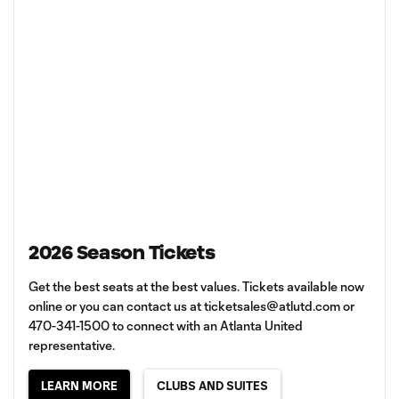
2026 Season Tickets
Get the best seats at the best values. Tickets available now
online or you can contact us at
ticketsales@atlutd.com
or
470-341-1500 to connect with an Atlanta United
representative.
LEARN MORE
CLUBS AND SUITES