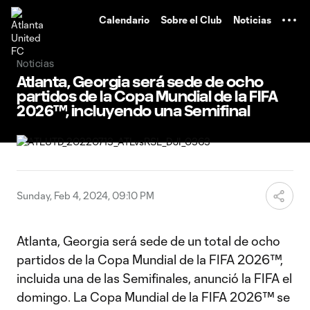
TENT
Calendario
Sobre el Club
Noticias
Noticias
Atlanta, Georgia será sede de ocho
partidos de la Copa Mundial de la FIFA
2026™, incluyendo una Semifinal
Sunday, Feb 4, 2024, 09:10 PM
Atlanta, Georgia será sede de un total de ocho
partidos de la Copa Mundial de la FIFA 2026™,
incluida una de las Semifinales, anunció la FIFA el
domingo. La Copa Mundial de la FIFA 2026™ se