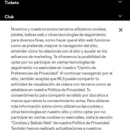
Tickets
Club
Nosotros y nuestros socios terceros utilizamos cookies,
News & Videos
píxeles, balizas web y otras tecnologías de seguimiento
para diversos fines, como hacer que el sitio web funcione
Shop
como se pretende, mejorar la navegación del sitio,
entender cómo te relacionas con el sitio y ayudar en los
esfuerzos de marketing. Te ofrecemos la posibilidad de
Matchday
optar por no participar en ciertas tecnologías de
seguimiento no esenciales en nuestro "Centro de
Preferencias de Privacidad". Al continuar navegando por el
MLS
sitio, también aceptas que MLS puede compartir tu
actividad de visualización de videos con terceros como se
establece en nuestra Política de Privacidad. Tu
consentimiento para compartir es válido por dos años a
menos que retires tu consentimiento antes. Para obtener
más información sobre cómo utilizamos las cookies y
otras tecnologías en nuestro sitio y cómo optar por no
participar en ciertas cookies no esenciales, visita la sección
“Cookies y Balizas Web” de nuestra Política de Privacidad
También hemos realizado actualizaciones a nuestros