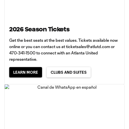
2026 Season Tickets
Get the best seats at the best values. Tickets available now
online or you can contact us at
ticketsales@atlutd.com
or
470-341-1500 to connect with an Atlanta United
representative.
LEARN MORE
CLUBS AND SUITES