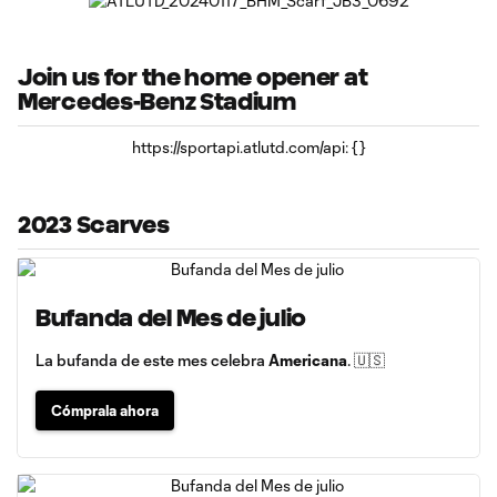
Join us for the home opener at
Mercedes-Benz Stadium
https://sportapi.atlutd.com/api: {}
2023 Scarves
Bufanda del Mes de julio
La bufanda de este mes celebra
Americana
. 🇺🇸
Cómprala ahora