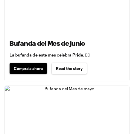
Bufanda del Mes de junio
La bufanda de este mes celebra
Pride
. 🏳️‍🌈
Cómprala ahora
Read the story