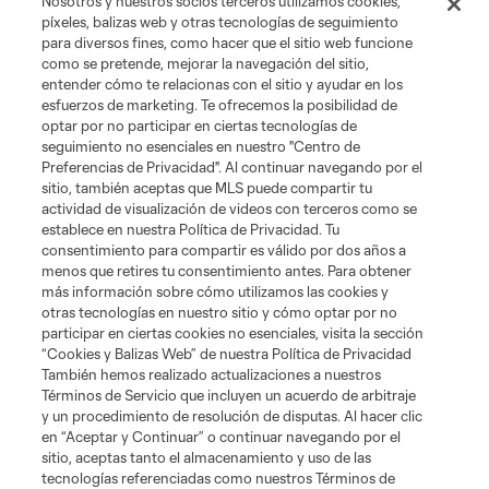
Nosotros y nuestros socios terceros utilizamos cookies,
píxeles, balizas web y otras tecnologías de seguimiento
para diversos fines, como hacer que el sitio web funcione
como se pretende, mejorar la navegación del sitio,
entender cómo te relacionas con el sitio y ayudar en los
esfuerzos de marketing. Te ofrecemos la posibilidad de
optar por no participar en ciertas tecnologías de
seguimiento no esenciales en nuestro "Centro de
Preferencias de Privacidad". Al continuar navegando por el
sitio, también aceptas que MLS puede compartir tu
actividad de visualización de videos con terceros como se
establece en nuestra Política de Privacidad. Tu
consentimiento para compartir es válido por dos años a
menos que retires tu consentimiento antes. Para obtener
más información sobre cómo utilizamos las cookies y
otras tecnologías en nuestro sitio y cómo optar por no
participar en ciertas cookies no esenciales, visita la sección
“Cookies y Balizas Web” de nuestra Política de Privacidad
También hemos realizado actualizaciones a nuestros
Términos de Servicio que incluyen un acuerdo de arbitraje
y un procedimiento de resolución de disputas. Al hacer clic
en “Aceptar y Continuar” o continuar navegando por el
sitio, aceptas tanto el almacenamiento y uso de las
tecnologías referenciadas como nuestros Términos de