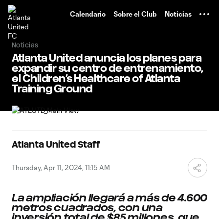
TENT
Calendario
Sobre el Club
Noticias
Noticias
Atlanta United anuncia los planes para
expandir su centro de entrenamiento,
el Children’s Healthcare of Atlanta
Training Ground
Atlanta United Staff
Thursday, Apr 11, 2024, 11:15 AM
La ampliación llegará a más de 4.600
metros cuadrados, con una
inversión total de $85 millones, que