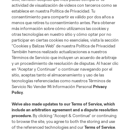
actividad de visualización de videos con terceros como se
establece en nuestra Política de Privacidad. Tu
consentimiento para compartir es válido por dos años a
menos que retires tu consentimiento antes. Para obtener
más información sobre cómo utilizamos las cookies y
otras tecnologías en nuestro sitio y cómo optar por no
participar en ciertas cookies no esenciales, visita la sección
“Cookies y Balizas Web” de nuestra Política de Privacidad
También hemos realizado actualizaciones a nuestros
Términos de Servicio que incluyen un acuerdo de arbitraje
y un procedimiento de resolución de disputas. Al hacer clic
en “Aceptar y Continuar” o continuar navegando por el
sitio, aceptas tanto el almacenamiento y uso de las
tecnologías referenciadas como nuestros Términos de
Servicio No Vender Mi Información Personal
Privacy
Policy
.
We’ve also made updates to our
Terms of Service
, which
include an arbitration agreement and a dispute resolution
procedure.
By clicking “Accept & Continue” or continuing
to browse the site, you agree to both the storing and use
of the referenced technologies and our
Terms of Service
.