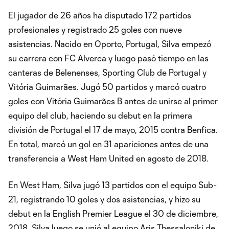
El jugador de 26 años ha disputado 172 partidos
profesionales y registrado 25 goles con nueve
asistencias. Nacido en Oporto, Portugal, Silva empezó
su carrera con FC Alverca y luego pasó tiempo en las
canteras de Belenenses, Sporting Club de Portugal y
Vitória Guimarães. Jugó 50 partidos y marcó cuatro
goles con Vitória Guimarães B antes de unirse al primer
equipo del club, haciendo su debut en la primera
división de Portugal el 17 de mayo, 2015 contra Benfica.
En total, marcó un gol en 31 apariciones antes de una
transferencia a West Ham United en agosto de 2018.
En West Ham, Silva jugó 13 partidos con el equipo Sub-
21, registrando 10 goles y dos asistencias, y hizo su
debut en la English Premier League el 30 de diciembre,
2018. Silva luego se unió al equipo Aris Thessaloniki de