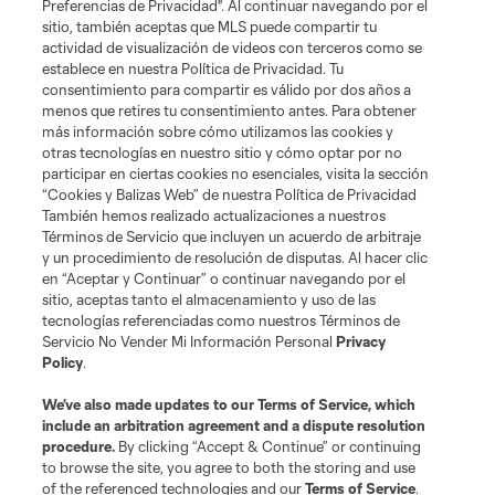
Preferencias de Privacidad". Al continuar navegando por el
sitio, también aceptas que MLS puede compartir tu
actividad de visualización de videos con terceros como se
establece en nuestra Política de Privacidad. Tu
consentimiento para compartir es válido por dos años a
menos que retires tu consentimiento antes. Para obtener
más información sobre cómo utilizamos las cookies y
otras tecnologías en nuestro sitio y cómo optar por no
participar en ciertas cookies no esenciales, visita la sección
“Cookies y Balizas Web” de nuestra Política de Privacidad
También hemos realizado actualizaciones a nuestros
Términos de Servicio que incluyen un acuerdo de arbitraje
y un procedimiento de resolución de disputas. Al hacer clic
en “Aceptar y Continuar” o continuar navegando por el
sitio, aceptas tanto el almacenamiento y uso de las
tecnologías referenciadas como nuestros Términos de
Servicio No Vender Mi Información Personal
Privacy
Policy
.
We’ve also made updates to our
Terms of Service
, which
include an arbitration agreement and a dispute resolution
procedure.
By clicking “Accept & Continue” or continuing
to browse the site, you agree to both the storing and use
of the referenced technologies and our
Terms of Service
.