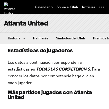
TENT
Calendario
Sobre el Club
Noticias
Atlanta United
Historia
Palmarés
Símbolos del Club
Premios I
Estadísticas de jugadores
Los datos a continuación corresponden a
estadísticas en
TODAS LAS COMPETENCIAS
. Para
conocer los datos por competencia haga clic en
cada jugador.
Más partidos jugados con Atlanta
United