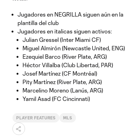
Jugadores en NEGRILLA siguen aún en la
plantilla del club
Jugadores en italicas siguen activos:
Julian Gressel (Inter Miami CF)
Miguel Almirón (Newcastle United, ENG)
Ezequiel Barco (River Plate, ARG)
Héctor Villalba (Club Libertad, PAR)
Josef Martínez (CF Montréal)
Pity Martínez (River Plate, ARG)
Marcelino Moreno (Lanús, ARG)
Yamil Asad (FC Cincinnati)
PLAYER FEATURES
MLS