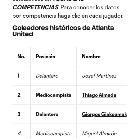
COMPETENCIAS
. Para conocer los datos
por competencia haga clic en cada jugador.
Goleadores históricos de Atlanta
United
No.
Posición
Nombre
1
Delantero
Josef Martínez
2
Mediocampista
Thiago Almada
3
Delantero
Giorgos Giakoumakis
4
Mediocampista
Miguel Almirón