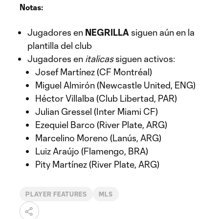
Notas:
Jugadores en
NEGRILLA
siguen aún en la
plantilla del club
Jugadores en
italicas
siguen activos:
Josef Martínez (CF Montréal)
Miguel Almirón (Newcastle United, ENG)
Héctor Villalba (Club Libertad, PAR)
Julian Gressel (Inter Miami CF)
Ezequiel Barco (River Plate, ARG)
Marcelino Moreno (Lanús, ARG)
Luiz Araújo (Flamengo, BRA)
Pity Martínez (River Plate, ARG)
PLAYER FEATURES
MLS