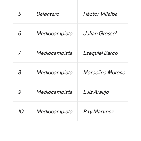
5
Delantero
Héctor Villalba
6
Mediocampista
Julian Gressel
7
Mediocampista
Ezequiel Barco
8
Mediocampista
Marcelino Moreno
9
Mediocampista
Luiz Araújo
10
Mediocampista
Pity Martínez