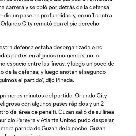
a carrera y se coló por detrás de la defensa
le dio un pase en profundidad y, en un 1 contra
e Orlando City remató con el pie derecho
uestra defensa estaba desorganizada o no
odas partes en algunos momentos, no lo
o espacio entre las líneas, y luego un poco de
o de la defensa, y luego anotan el segundo
uimos el partido", dijo Pineda.
 primeros minutos del partido. Orlando City
ligrosa con algunos pases rápidos y un 2
ntro del área de penalti. Guzan salió de su línea
auricio Pereyra y Atlanta United pudo despejar
primera parada de Guzan de la noche. Guzan