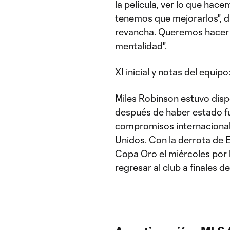
la película, ver lo que hac
tenemos que mejorarlos", d
revancha. Queremos hacer u
mentalidad".
XI inicial y notas del equip
Miles Robinson estuvo dispo
después de haber estado fu
compromisos internacional
Unidos. Con la derrota de E
Copa Oro el miércoles por
regresar al club a finales 