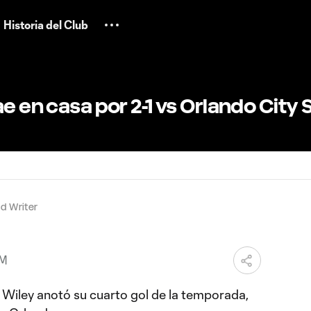
Historia del Club
e en casa por 2-1 vs Orlando City 
d Writer
AM
Wiley anotó su cuarto gol de la temporada,