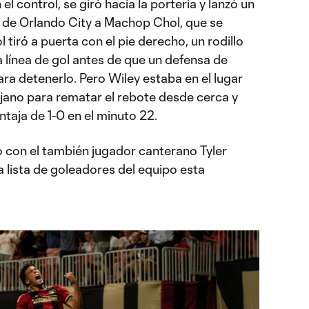
el control, se giró hacia la portería y lanzó un
a de Orlando City a Machop Chol, que se
 tiró a puerta con el pie derecho, un rodillo
la línea de gol antes de que un defensa de
ara detenerlo. Pero Wiley estaba en el lugar
ejano para rematar el rebote desde cerca y
entaja de 1-0 en el minuto 22.
 con el también jugador canterano Tyler
la lista de goleadores del equipo esta