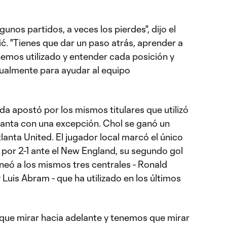
gunos partidos, a veces los pierdes", dijo el
. "Tienes que dar un paso atrás, aprender a
hemos utilizado y entender cada posición y
ualmente para ayudar al equipo
a apostó por los mismos titulares que utilizó
tlanta con una excepción. Chol se ganó un
Atlanta United. El jugador local marcó el único
a por 2-1 ante el New England, su segundo gol
neó a los mismos tres centrales - Ronald
Luis Abram - que ha utilizado en los últimos
s que mirar hacia adelante y tenemos que mirar