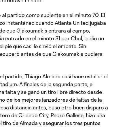
 el octavo minuto.
al partido como suplente en el minuto 70. El
zo instantáneo cuando Atlanta United jugaba
 de que Giakoumakis entrara al campo,
ía entrado en el minuto 31 por Chol, le dio un
l pie que casi le sirvió el empate. Sin
recuperó antes de que Giakoumakis pudiera
l partido, Thiago Almada casi hace estallar el
adium. A finales de la segunda parte, el
falta y se ganó un tiro libre directo desde
o de los mejores lanzadores de faltas de la
esa distancia antes, puso otro buen disparo a
tero de Orlando City, Pedro Gallese, hizo una
l tiro de Almada y asegurar los tres puntos