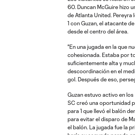
60. Duncan McGuire hizo un
de Atlanta United. Pereyra 
1 con Guzan, el atacante d
desde el centro del área.
"En una jugada en la que n
cohesionada. Estaba por t
suficientemente alta y much
descoordinación en el medi
gol. Después de eso, perseg
Guzan estuvo activo en los
SC creó una oportunidad pe
para 1 que llevó el balón de
para evitar el disparo de M
el balón. La jugada fue la 