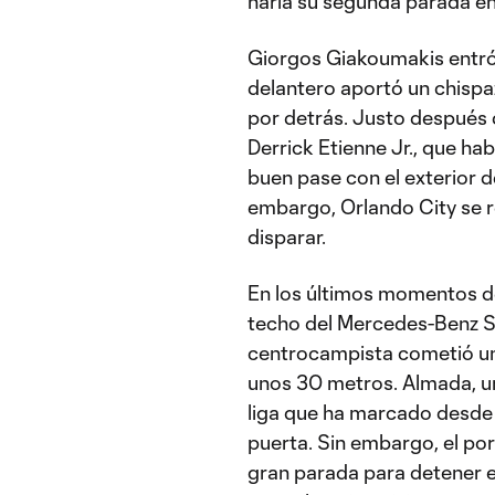
haría su segunda parada en
Giorgos Giakoumakis entró 
delantero aportó un chispa
por detrás. Justo después
Derrick Etienne Jr., que hab
buen pase con el exterior de
embargo, Orlando City se 
disparar.
En los últimos momentos de
techo del Mercedes-Benz St
centrocampista cometió una 
unos 30 metros. Almada, un
liga que ha marcado desde 
puerta. Sin embargo, el por
gran parada para detener e