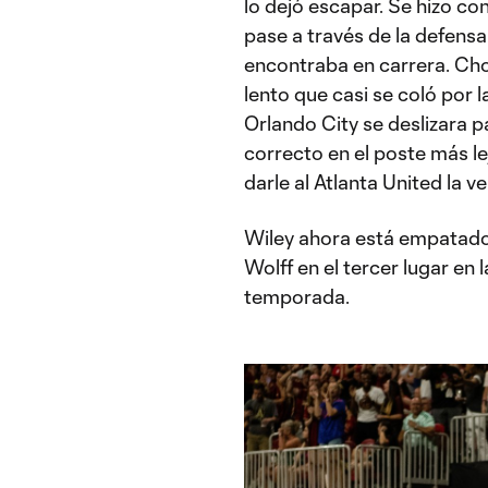
lo dejó escapar. Se hizo con 
pase a través de la defens
encontraba en carrera. Chol
lento que casi se coló por 
Orlando City se deslizara p
correcto en el poste más l
darle al Atlanta United la v
Wiley ahora está empatado
Wolff en el tercer lugar en 
temporada.