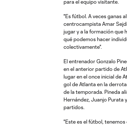
para el equipo visitante.
"Es fútbol. A veces ganas al
centrocampista Amar Sejdić
jugar y a la formación que 
qué podemos hacer individ
colectivamente".
El entrenador Gonzalo Pined
en el anterior partido de A
lugar en el once inicial de 
gol de Atlanta en la derrot
de la temporada. Pineda ali
Hernández, Juanjo Purata y 
partidos.
"Este es el fútbol, tenemo