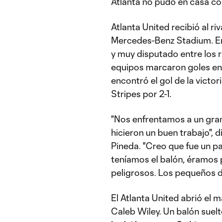
Atlanta no pudo en casa co
Atlanta United recibió al ri
Mercedes-Benz Stadium. En 
y muy disputado entre los r
equipos marcaron goles en
encontró el gol de la victor
Stripes por 2-1.
"Nos enfrentamos a un gran
hicieron un buen trabajo", d
Pineda. "Creo que fue un p
teníamos el balón, éramos p
peligrosos. Los pequeños de
El Atlanta United abrió el 
Caleb Wiley. Un balón suelt