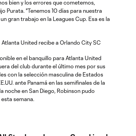
emos bien y los errores que cometemos,
ijo Purata. "Tenemos 10 días para nuestra
n gran trabajo en la Leagues Cup. Esa es la
o: Atlanta United recibe a Orlando City SC
nible en el banquillo para Atlanta United
era del club durante el último mes por sus
es con la selección masculina de Estados
E.UU. ante Panamá en las semifinales de la
 la noche en San Diego, Robinson pudo
de esta semana.