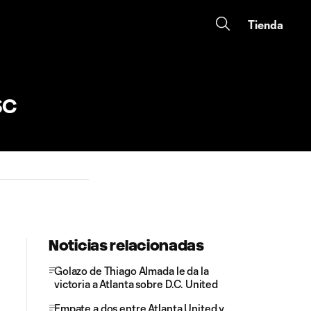
Tienda
SC
Noticias relacionadas
Golazo de Thiago Almada le da la
victoria a Atlanta sobre D.C. United
Empate a dos entre Atlanta United y