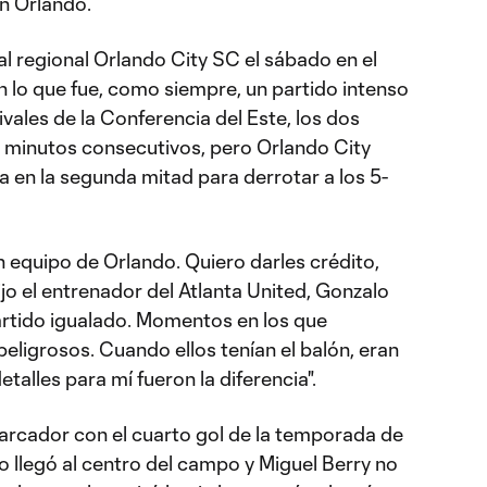
n Orlando.
val regional Orlando City SC el sábado en el
lo que fue, como siempre, un partido intenso
ivales de la Conferencia del Este, los dos
 minutos consecutivos, pero Orlando City
ia en la segunda mitad para derrotar a los 5-
 equipo de Orlando. Quiero darles crédito,
ijo el entrenador del Atlanta United, Gonzalo
artido igualado. Momentos en los que
eligrosos. Cuando ellos tenían el balón, eran
talles para mí fueron la diferencia".
marcador con el cuarto gol de la temporada de
o llegó al centro del campo y Miguel Berry no