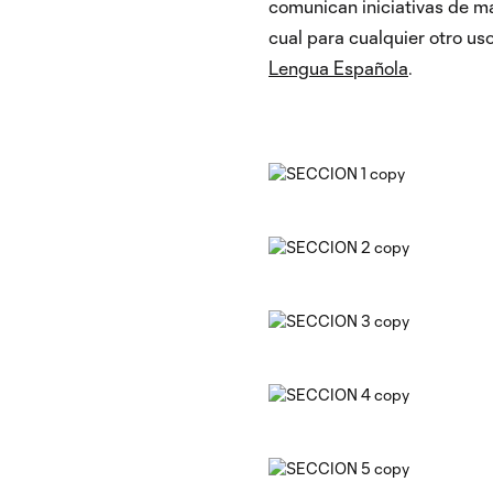
comunican iniciativas de ma
cual para cualquier otro us
Lengua Española
.