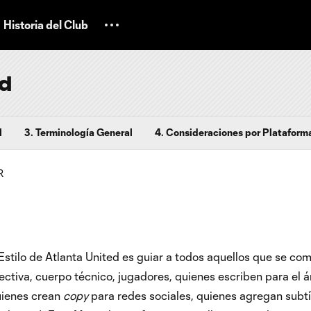
Historia del Club
ed
l
3. Terminología General
4. Consideraciones por Plataform
Estilo de Atlanta United es guiar a todos aquellos que se c
rectiva, cuerpo técnico, jugadores, quienes escriben para el
uienes crean
copy
para redes sociales, quienes agregan subtít