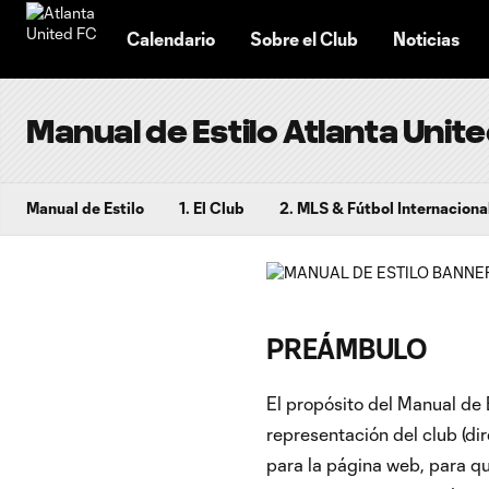
TENT
Calendario
Sobre el Club
Noticias
Manual de Estilo Atlanta Unit
Manual de Estilo
1. El Club
2. MLS & Fútbol Internaciona
PREÁMBULO
El propósito del Manual de 
representación del club (di
para la página web, para q