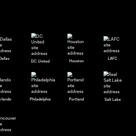
Dallas
LAFC
Houston
D.C. United
rlando
Philadelphia
Portland
Salt Lake