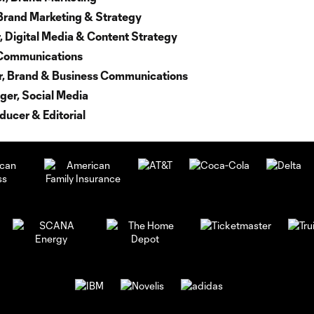
 Brand Marketing & Strategy
r, Digital Media & Content Strategy
, Communications
r, Brand & Business Communications
ger, Social Media
ucer & Editorial