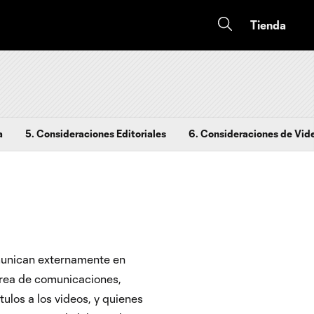
Tienda
a
5. Consideraciones Editoriales
6. Consideraciones de Vid
omunican externamente en
 área de comunicaciones,
ulos a los videos, y quienes