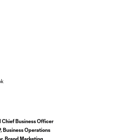
ok
 Chief Business Officer
, Business Operations
tor, Brand Marketing